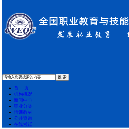
搜 索
首 页
机构概况
新闻中心
职业分类
培训教材
公共查询
在线考试