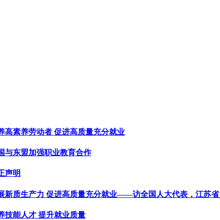
养高素养劳动者 促进高质量充分就业
国与东盟加强职业教育合作
正声明
展新质生产力 促进高质量充分就业——访全国人大代表，江苏
养技能人才 提升就业质量