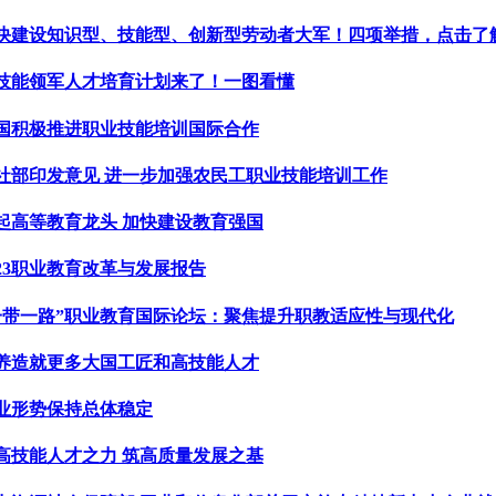
快建设知识型、技能型、创新型劳动者大军！四项举措，点击了
技能领军人才培育计划来了！一图看懂
国积极推进职业技能培训国际合作
社部印发意见 进一步加强农民工职业技能培训工作
起高等教育龙头 加快建设教育强国
023职业教育改革与发展报告
一带一路”职业教育国际论坛：聚焦提升职教适应性与现代化
养造就更多大国工匠和高技能人才
业形势保持总体稳定
高技能人才之力 筑高质量发展之基