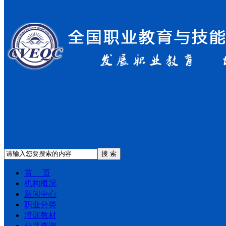
搜 索
首 页
机构概况
新闻中心
职业分类
培训教材
公共查询