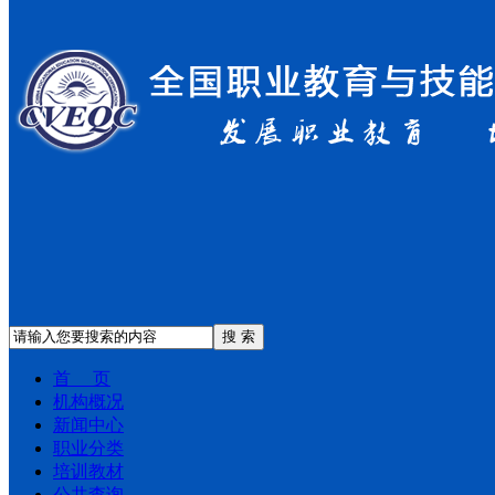
搜 索
首 页
机构概况
新闻中心
职业分类
培训教材
公共查询