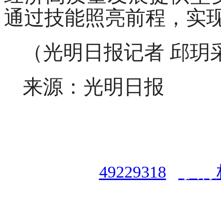
通过技能照亮前程，实
（光明日报记者 邱玥
来源：光明日报
授权合作单位
：
中国专业人
资格认证中心
|
商标注册号
49229318
|
执行
授权运营：
知道创宇（安徽