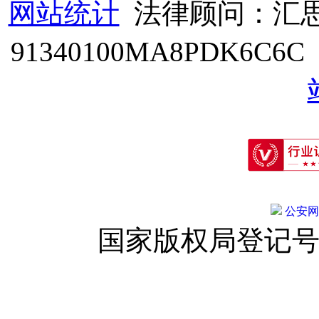
网站统计
法律顾问：汇思
91340100MA8PDK6C6
公安网备:
国家版权局登记号：登字