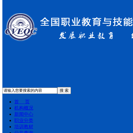
搜 索
首 页
机构概况
新闻中心
职业分类
培训教材
公共查询