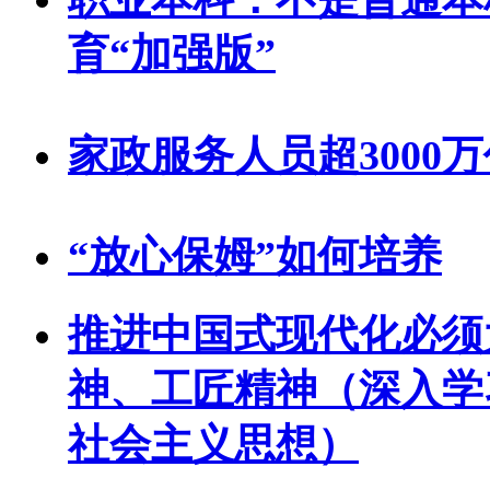
育“加强版”
家政服务人员超3000
“放心保姆”如何培养
推进中国式现代化必须
神、工匠精神（深入学
社会主义思想）