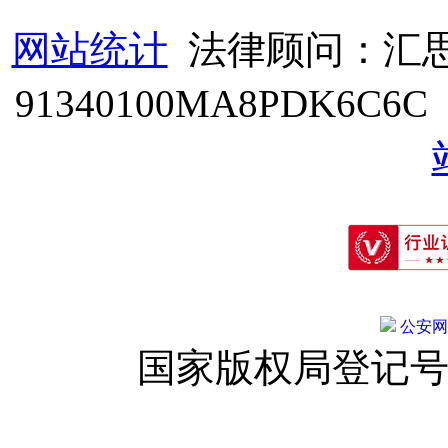
网站统计
法律顾问：汇思
91340100MA8PDK6C6
公安网备:
国家版权局登记号：登字