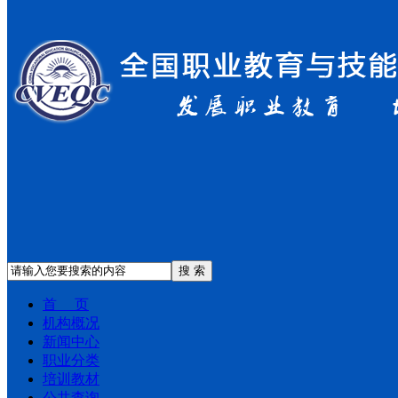
搜 索
首 页
机构概况
新闻中心
职业分类
培训教材
公共查询